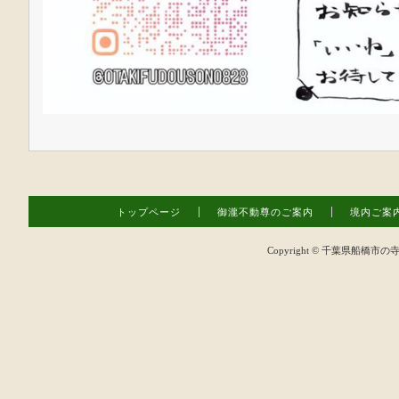
トップページ
御瀧不動尊のご案内
境内ご案
Copyright ©
千葉県船橋市の寺