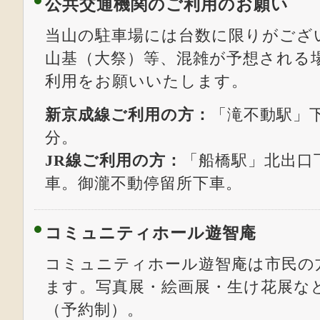
公共交通機関のご利用のお願い
当山の駐車場には台数に限りがござ
山基（大祭）等、混雑が予想される
利用をお願いいたします。
新京成線ご利用の方：
「滝不動駅」下
分。
JR線ご利用の方：
「船橋駅」北出口
車。御瀧不動停留所下車。
コミュニティホール遊智庵
コミュニティホール遊智庵は市民の
ます。写真展・絵画展・生け花展な
（予約制）。