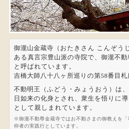
御瀧山金蔵寺（おたきさん こんぞう
ある真言宗豊山派の寺院で、御瀧不動
と呼ばれています。
吉橋大師八十八ヶ所巡りの第58番目
不動明王（ふどう・みょうおう）は、
日如来の化身とされ、衆生を悟りに導
として親しまれています。
※御瀧不動尊金蔵寺ではお不動さまの御教えを「
仰者の実践行としています。