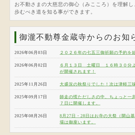
お不動さまの大慈悲の御心（みこころ）を理解し
歩むべき道を知る事ができます。
御瀧不動尊金蔵寺からのお知
2026年06月03日
２０２６年の七五三御祈願の予約を
2026年06月02日
６月１３日 土曜日 １６時３０分
が開催されます！
2025年11月26日
大盛況の秋祭りでした！次は津軽三味
2025年09月17日
師走の慌ただしさの中、ちょっと一
７日に開催します。
2025年08月26日
8月27日・28日はお寺の大祭（開
場は御座います。