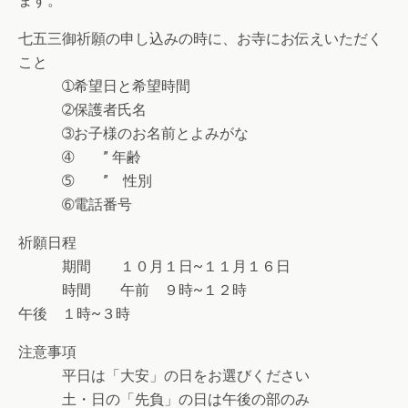
ます。
七五三御祈願の申し込みの時に、お寺にお伝えいただく
こと
➀希望日と希望時間
➁保護者氏名
➂お子様のお名前とよみがな
➃ ” 年齢
➄ ” 性別
➅電話番号
祈願日程
期間 １０月１日~１１月１６日
時間 午前 ９時~１２時
午後 １時~３時
注意事項
平日は「大安」の日をお選びください
土・日の「先負」の日は午後の部のみ