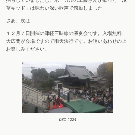
揺らしていましたし、ボーカルの工藤さんが歌った「浅
草キッド」は味わい深い歌声で感動しました。
さあ、次は
１２月７日開催の津軽三味線の演奏会です。入場無料、
大広間が会場ですので雨天決行です。お誘いあわせの上
お楽しみください。
DSC_1224