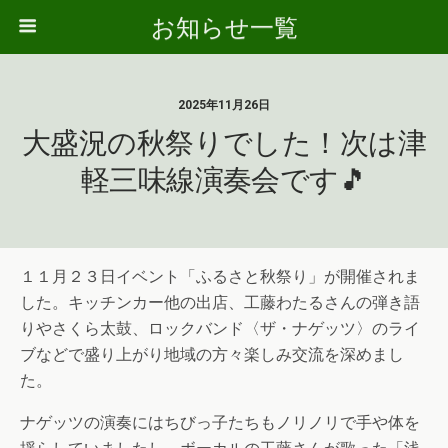
お知らせ一覧
2025年11月26日
大盛況の秋祭りでした！次は津
軽三味線演奏会です🎵
１１月２３日イベント「ふるさと秋祭り」が開催されま
した。キッチンカー他の出店、工藤わたるさんの弾き語
りやさくら太鼓、ロックバンド〈ザ・ナゲッツ〉のライ
ブなどで盛り上がり地域の方々楽しみ交流を深めまし
た。
ナゲッツの演奏にはちびっ子たちもノリノリで手や体を