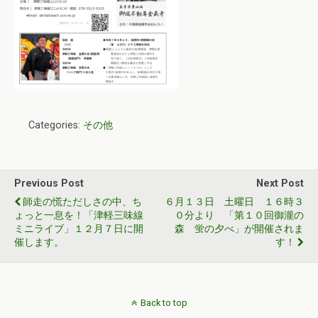
Categories:
その他
Previous Post
Next Post
師走の慌ただしさの中、ち
６月１３日 土曜日 １６時３
ょっと一息を！「津軽三味線
０分より 「第１０回御瀧の
ミニライブ」１２月７日に開
森 蛍の夕べ」が開催されま
催します。
す！
Back to top